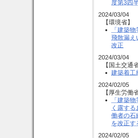
度第3四
2024/03/04
【環境省】 
「建築物
飛散漏え
改正
2024/03/04
【国土交通省
建築着工
2024/02/05
【厚生労働省
「建築物
く露する
働者の石
を改正す
2024/02/05