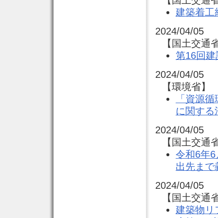
【国土交通省
建築着工
2024/04/05
【国土交通省
第16回
2024/04/05
【環境省】 
「資源循
に関する
2024/04/05
【国土交通省
令和6年
出先まで
2024/04/05
【国土交通省
建築物リ