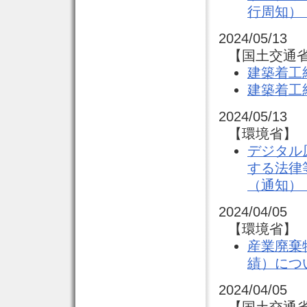
行周知）
2024/05/13
【国土交通省
建築着工
建築着工
2024/05/13
【環境省】 
デジタル
する法律
（通知）
2024/04/05
【環境省】 
産業廃棄
績）につ
2024/04/05