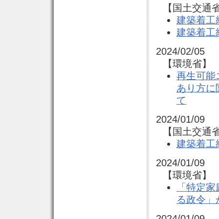
【国土交通省
建築着工
建築着工
2024/02/05
【環境省】 
再生可能
あり方に
て
2024/01/09
【国土交通省
建築着工
2024/01/09
【環境省】 
「特定家
る政令」
2024/01/09